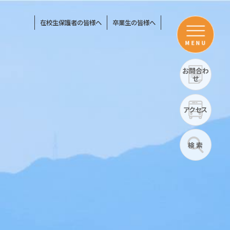
在校生保護者の皆様へ
卒業生の皆様へ
MENU
お問合わ
せ
アクセス
検 索