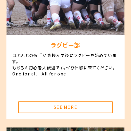
ラグビー部
ほとんどの選手が高校入学後にラグビーを始めていま
す。
もちろん初心者大歓迎です。ぜひ体験に来てください。
One for all All for one
SEE MORE