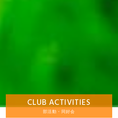
CLUB ACTIVITIES
部活動・同好会