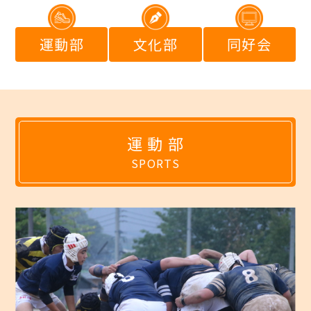
運動部
文化部
同好会
運 動 部
SPORTS