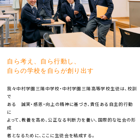
自ら考え、自ら行動し、
自らの学校を自らが創り出す
我々中村学園三陽中学校・中村学園三陽高等学校生徒は、校訓
で
ある 誠実・感恩・向上の精神に基づき、責任ある自主的行動
に
よって、教養を高め、公正なる判断力を養い、国際的な社会の形
成
者となるために、ここに生徒会を結成する。