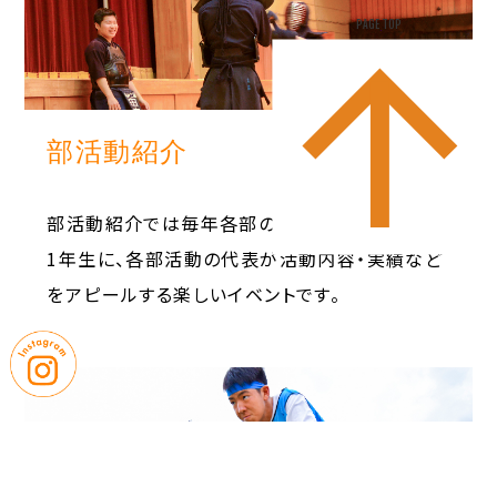
PAGE TOP
4月
部活動紹介
部活動紹介では毎年各部の熱い思いが炸裂！新
1年生に、各部活動の代表が活動内容・実績など
をアピールする楽しいイベントです。