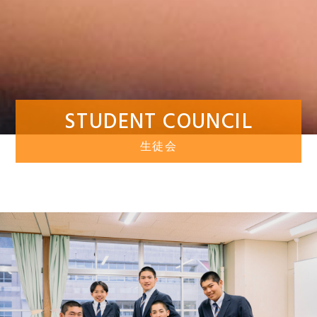
STUDENT COUNCIL
生徒会