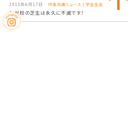
2015年6月17日
中高共通ニュース | 学生生活
わが校の芝生は永久に不滅です！
2015年1月17日
中高共通ニュース | 学生生活
星野村復興支援ボランティア 12月21日～22日
2014年2月26日
中高共通ニュース | 学生生活
第5回星野村復旧ボランティアの様子
2013年9月17日
中高共通ニュース | 学生生活
芝生グラウンドメンテナンスの様子