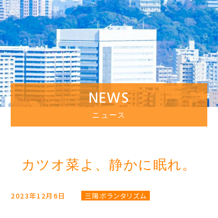
NEWS
ニュース
カツオ菜よ、静かに眠れ。
2023年12月6日
三陽ボランタリズム