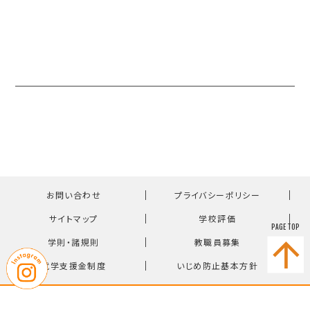
｜
｜
お問い合わせ
プライバシーポリシー
｜
｜
サイトマップ
学校評価
PAGE TOP
｜
｜
学則・諸規則
教職員募集
｜
就学支援金制度
いじめ防止基本方針