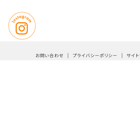
｜
｜
お問い合わせ
プライバシーポリシー
サイト
〒819-0162 福岡市西区今宿青木1042番33号
【TEL】092-882-6611（代表）