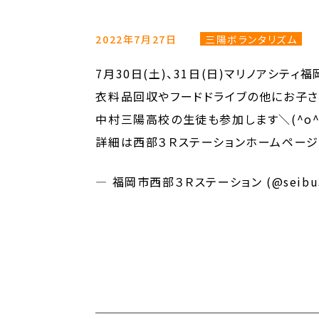
2022年7月27日
三陽ボランタリズム
7月30日(土)、31日(日)マリノアシティ
衣料品回収やフードドライブの他にお子さ
中村三陽高校の生徒も参加します＼(^o^
詳細は西部３Ｒステーションホームページ
— 福岡市西部３Ｒステーション (@seibu3