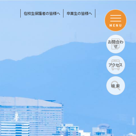
在校生保護者の皆様へ
卒業生の皆様へ
MENU
お問合わ
せ
アクセス
検 索