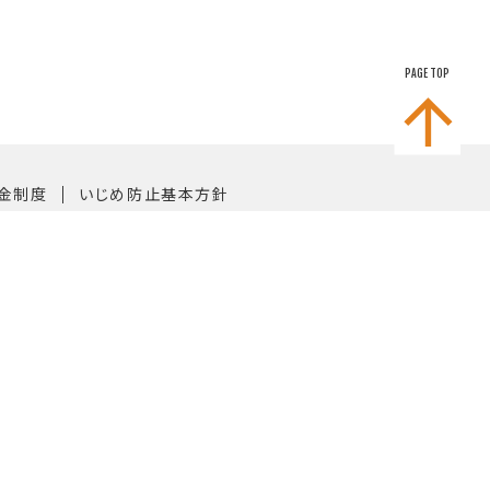
PAGE TOP
｜
金制度
いじめ防止基本方針