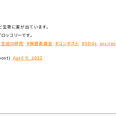
ほど生育に差が出ています。
ロッコリーです。
#生徒の研究
#保健委員会
#コンポスト
#SDGs
pic.tw
ost)
April 9, 2022