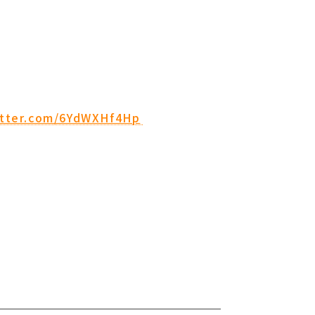
itter.com/6YdWXHf4Hp