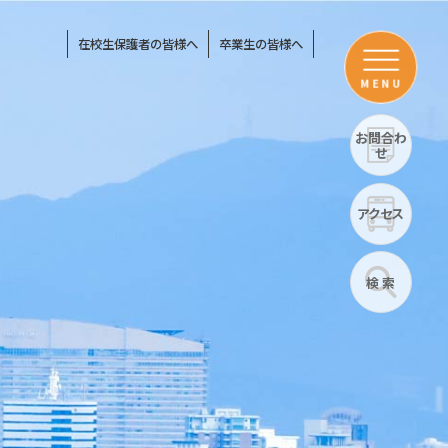
在校生保護者の皆様へ
卒業生の皆様へ
MENU
お問合わ
せ
アクセス
検 索