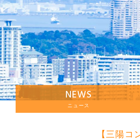
NEWS
ニュース
【三陽コ