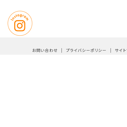
｜
｜
お問い合わせ
プライバシーポリシー
サイト
〒819-0162 福岡市西区今宿青木1042番33号
【TEL】092-882-6611（代表）