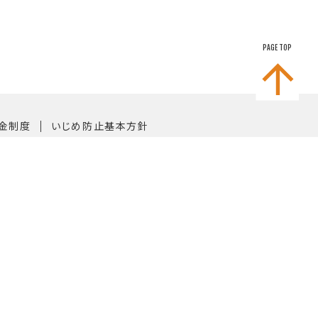
PAGE TOP
｜
金制度
いじめ防止基本方針