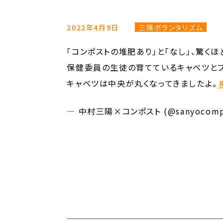
2022年4月9日
三陽ボランタリズム
「コンポストの堆肥あり」と「なし」、驚く
保健委員の生徒の育てているキャベツとブ
キャベツは中央が丸くなってきましたよ。
— 中村三陽×コンポスト (@sanyocomp