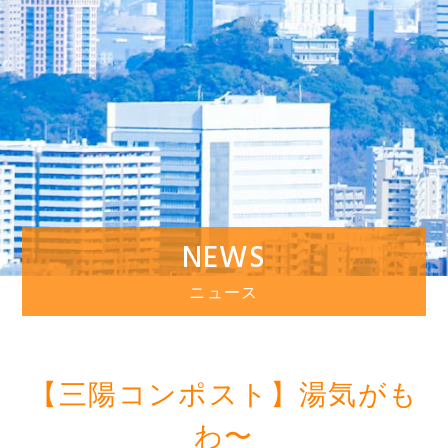
NEWS
ニュース
【三陽コンポスト】湯気がも
わ〜