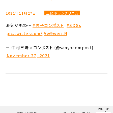
2021年11月27日
三陽ボランタリズム
湯気がもわ〜
#男子コンポスト
#SDGs
pic.twitter.com/jAw9werilN
— 中村三陽×コンポスト (@sanyocompost)
November 27, 2021
PAGE TOP
｜
｜
お問い合わせ
プライバシーポリシー