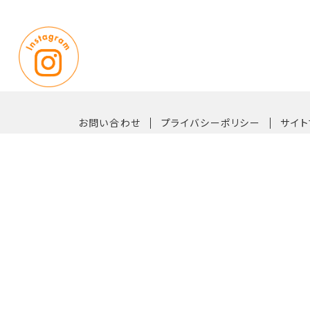
｜
｜
お問い合わせ
プライバシーポリシー
サイト
〒819-0162 福岡市西区今宿青木1042番33号
【TEL】092-882-6611（代表）