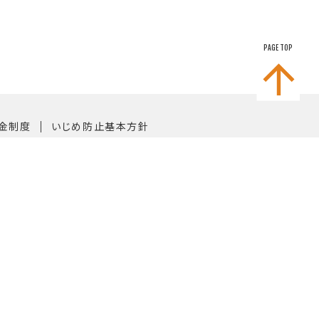
PAGE TOP
｜
金制度
いじめ防止基本方針