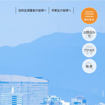
在校生保護者の皆様へ
卒業生の皆様へ
MENU
お問合わ
せ
アクセス
検 索