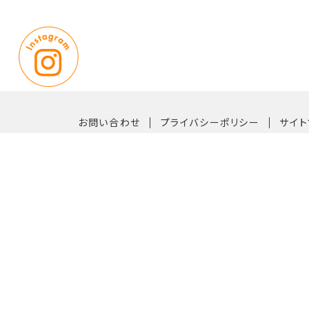
｜
｜
お問い合わせ
プライバシーポリシー
サイト
〒819-0162 福岡市西区今宿青木1042番33号
【TEL】092-882-6611（代表）