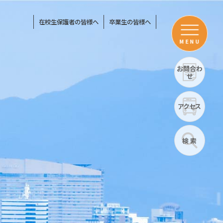
在校生保護者の皆様へ
卒業生の皆様へ
MENU
お問合わ
せ
アクセス
検 索