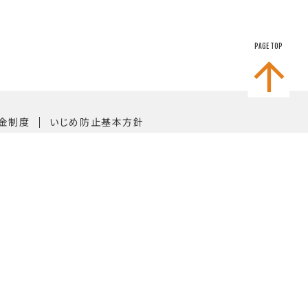
PAGE TOP
｜
金制度
いじめ防止基本方針