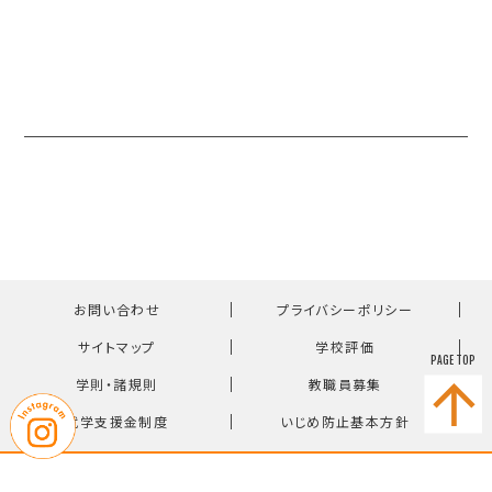
｜
｜
お問い合わせ
プライバシーポリシー
｜
｜
サイトマップ
学校評価
PAGE TOP
｜
｜
学則・諸規則
教職員募集
｜
就学支援金制度
いじめ防止基本方針