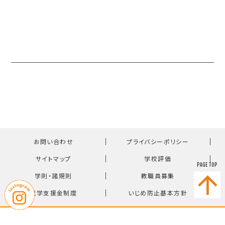
｜
｜
お問い合わせ
プライバシーポリシー
｜
｜
サイトマップ
学校評価
PAGE TOP
｜
｜
学則・諸規則
教職員募集
｜
就学支援金制度
いじめ防止基本方針