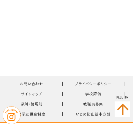
｜
｜
お問い合わせ
プライバシーポリシー
｜
｜
サイトマップ
学校評価
PAGE TOP
｜
｜
学則・諸規則
教職員募集
｜
就学支援金制度
いじめ防止基本方針