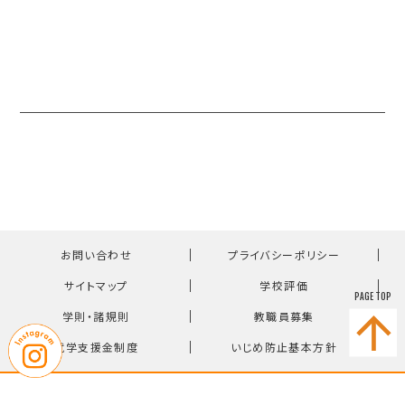
｜
｜
お問い合わせ
プライバシーポリシー
｜
｜
サイトマップ
学校評価
PAGE TOP
｜
｜
学則・諸規則
教職員募集
｜
就学支援金制度
いじめ防止基本方針