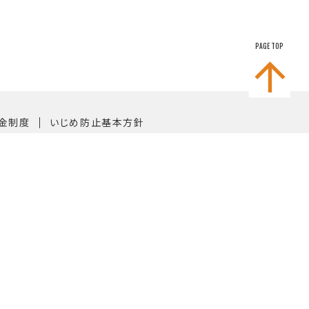
PAGE TOP
｜
金制度
いじめ防止基本方針