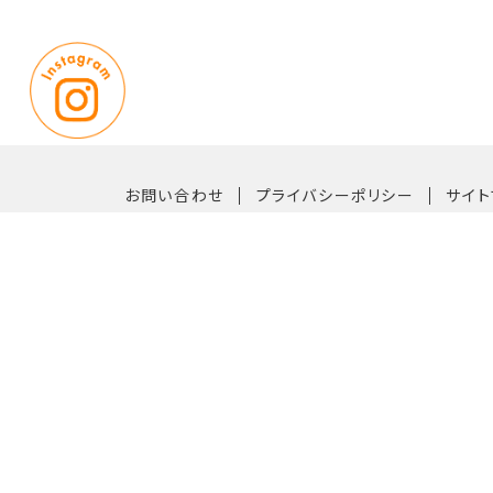
｜
｜
お問い合わせ
プライバシーポリシー
サイト
〒819-0162 福岡市西区今宿青木1042番33号
【TEL】092-882-6611（代表）