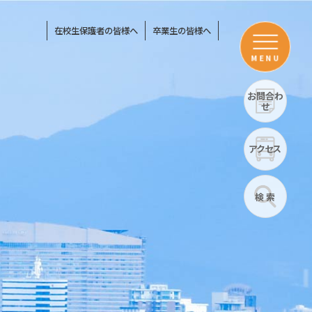
在校生保護者の皆様へ
卒業生の皆様へ
MENU
お問合わ
せ
アクセス
検 索