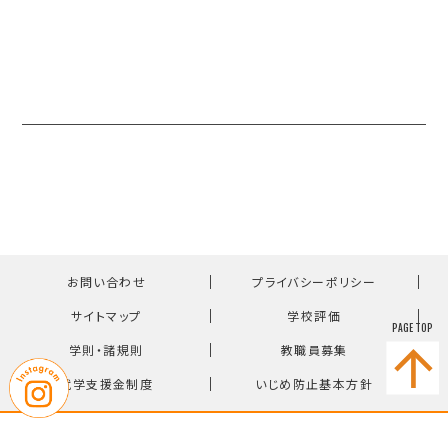
｜
｜
お問い合わせ
プライバシーポリシー
｜
｜
サイトマップ
学校評価
PAGE TOP
｜
｜
学則・諸規則
教職員募集
｜
就学支援金制度
いじめ防止基本方針