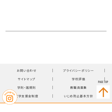
｜
｜
お問い合わせ
プライバシーポリシー
｜
｜
サイトマップ
学校評価
PAGE TOP
｜
｜
学則・諸規則
教職員募集
｜
就学支援金制度
いじめ防止基本方針