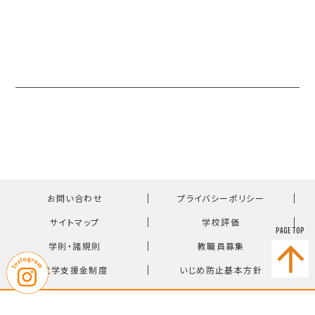
｜
｜
お問い合わせ
プライバシーポリシー
｜
｜
サイトマップ
学校評価
PAGE TOP
｜
｜
学則・諸規則
教職員募集
｜
就学支援金制度
いじめ防止基本方針