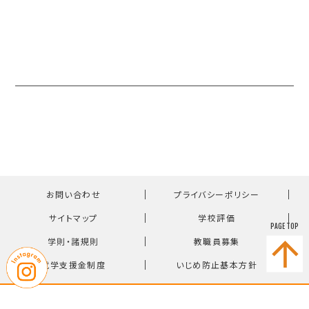
｜
｜
お問い合わせ
プライバシーポリシー
｜
｜
サイトマップ
学校評価
PAGE TOP
｜
｜
学則・諸規則
教職員募集
｜
就学支援金制度
いじめ防止基本方針