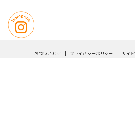
｜
｜
お問い合わせ
プライバシーポリシー
サイト
〒819-0162 福岡市西区今宿青木1042番33号
【TEL】092-882-6611（代表）