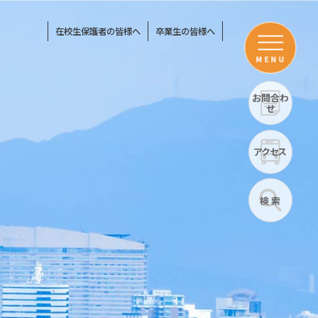
在校生保護者の皆様へ
卒業生の皆様へ
MENU
お問合わ
せ
アクセス
検 索