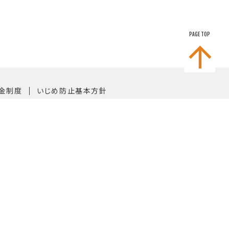
PAGE TOP
｜
金制度
いじめ防止基本方針