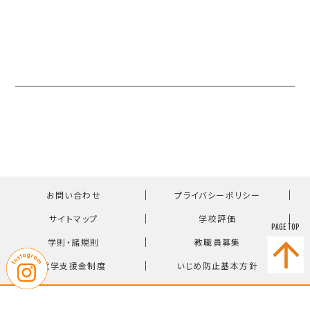
｜
｜
お問い合わせ
プライバシーポリシー
｜
｜
サイトマップ
学校評価
PAGE TOP
｜
｜
学則・諸規則
教職員募集
｜
就学支援金制度
いじめ防止基本方針