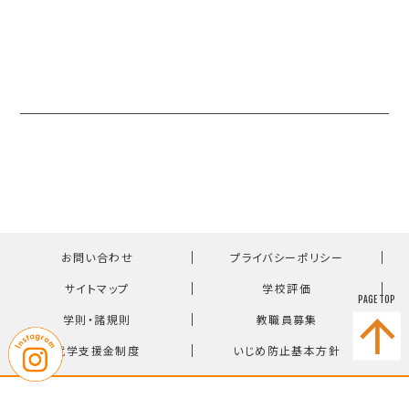
｜
｜
お問い合わせ
プライバシーポリシー
｜
｜
サイトマップ
学校評価
PAGE TOP
｜
｜
学則・諸規則
教職員募集
｜
就学支援金制度
いじめ防止基本方針