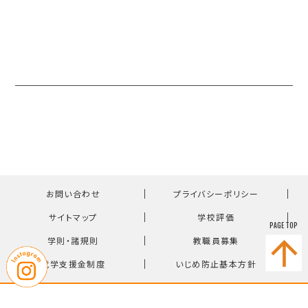
｜
｜
お問い合わせ
プライバシーポリシー
｜
｜
サイトマップ
学校評価
PAGE TOP
｜
｜
学則・諸規則
教職員募集
｜
就学支援金制度
いじめ防止基本方針