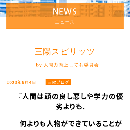
NEWS
ニュース
三陽スピリッツ
by 人間力向上しても委員会
2023年6月4日
三陽ブログ
『人間は頭の良し悪しや学力の優
劣よりも、
何よりも人物ができていることが