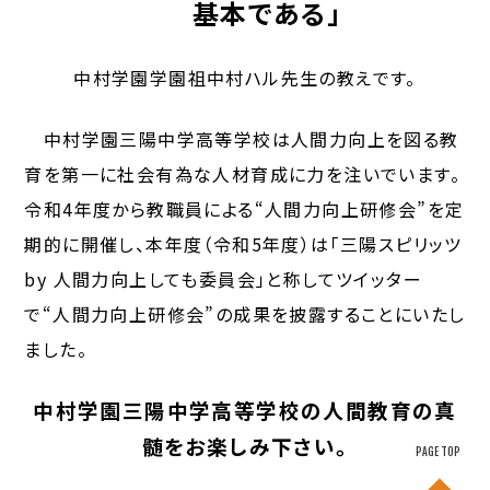
基本である」
中村学園学園祖中村ハル先生の教えです。
中村学園三陽中学高等学校は人間力向上を図る教
育を第一に社会有為な人材育成に力を注いでいます。
令和4年度から教職員による“人間力向上研修会”を定
期的に開催し、本年度（令和5年度）は「三陽スピリッツ
by 人間力向上しても委員会」と称してツイッター
で“人間力向上研修会”の成果を披露することにいたし
ました。
中村学園三陽中学高等学校の人間教育の真
髄をお楽しみ下さい。
PAGE TOP