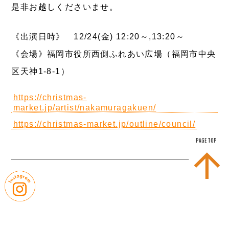
是非お越しくださいませ。
《出演日時》 12/24(金) 12:20～,13:20～
《会場》福岡市役所西側ふれあい広場（福岡市中央
区天神1-8-1）
https://christmas-
market.jp/artist/nakamuragakuen/
https://christmas-market.jp/outline/council/
PAGE TOP