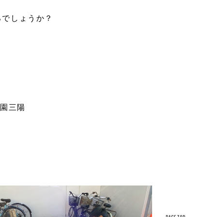
ろでしょうか？
学園三陽