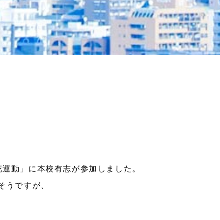
一花運動」に本校有志が参加しました。
そうですが、