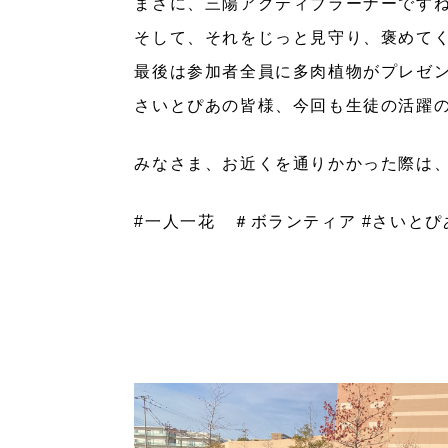
まさに、三陽アクティブラーナーです
そして、それをじっと見守り、褒めてく
最後は参加者全員に多肉植物がプレゼ
さいとぴあの皆様、今回も生徒の活躍
みなさま、お近くを通りかかった際は
#一人一花 ＃ボランティア #さいとぴ