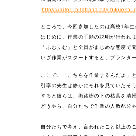
https://hitori-hitohana.city.fukuoka.l
ところで、今回参加したのは高校1年生
はじめに、作業の手順の説明が行われ
「ふむふむ」と全員がまじめな態度で
いざ作業がスタートすると、プランタ
ここで、「こちらを作業するんだよ」
引率の先生は静かにそれを見ていたそ
すると彼らは、街路樹の下の枯葉を清
どうやら、自分たちで作業の人数配分
自分たちで考え、言われたこと以上の