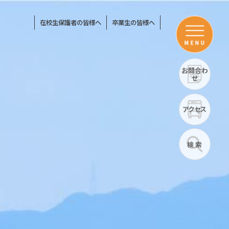
在校生保護者の皆様へ
卒業生の皆様へ
MENU
お問合わ
せ
アクセス
検 索