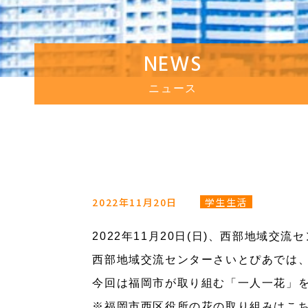
NEWS
ニュース
2022年11月20日
学生生活
2022年11月20日(日)、西部地域
西部地域交流センターさいとぴあでは
今回は福岡市が取り組む「一人一花」
※福岡市西区役所の花の取り組みはこ