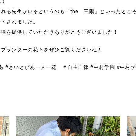
ね！
れる先生がいるというのも「the 三陽」といったとこ
ントされました。
の場を提供していただきありがとうございました！
、プランターの花々をぜひご覧くださいね！
あ #さいとぴあ一人一花 ＃自主自律 #中村学園 #中村