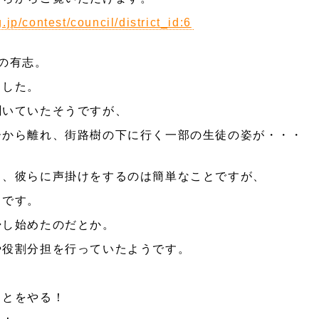
g.jp/contest/council/district_id:6
の有志。
ました。
聞いていたそうですが、
ーから離れ、街路樹の下に行く一部の生徒の姿が・・・
と、彼らに声掛けをするのは簡単なことですが、
うです。
掃し始めたのだとか。
や役割分担を行っていたようです。
ことをやる！