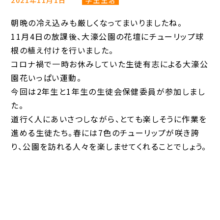
2021年11月1日
学生生活
朝晩の冷え込みも厳しくなってまいりましたね。
11月4日の放課後、大濠公園の花壇にチューリップ球
根の植え付けを行いました。
コロナ禍で一時お休みしていた生徒有志による大濠公
園花いっぱい運動。
今回は2年生と1年生の生徒会保健委員が参加しまし
た。
道行く人にあいさつしながら、とても楽しそうに作業を
進める生徒たち。春には7色のチューリップが咲き誇
り、公園を訪れる人々を楽しませてくれることでしょう。