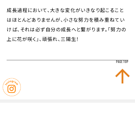
成長過程において、大きな変化がいきなり起こること
はほとんどありませんが、小さな努力を積み重ねてい
けば、それは必ず自分の成長へと繋がります。「努力の
上に花が咲く」、頑張れ、三陽生！
PAGE TOP
｜
｜
お問い合わせ
プライバシーポリシー
｜
｜
サイトマップ
学校評価
｜
｜
学則・諸規則
教職員募集