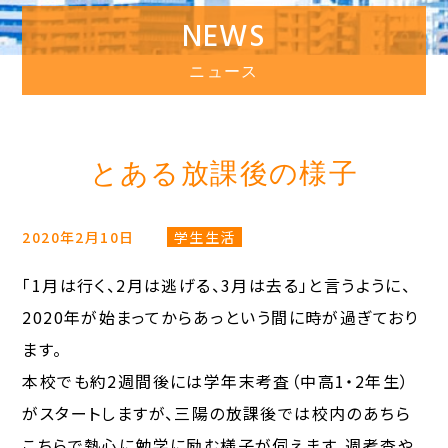
NEWS
ニュース
とある放課後の様子
2020年2月10日
学生生活
「1月は行く、2月は逃げる、3月は去る」と言うように、
2020年が始まってからあっという間に時が過ぎており
ます。
本校でも約2週間後には学年末考査（中高1・2年生）
がスタートしますが、三陽の放課後では校内のあちら
こちらで熱心に勉学に励む様子が伺えます。週考査や