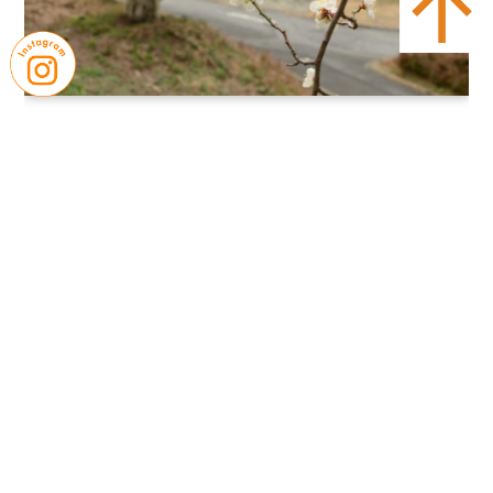
｜
｜
お問い合わせ
プライバシーポリシー
｜
｜
サイトマップ
学校評価
｜
｜
学則・諸規則
教職員募集
｜
就学支援金制度
いじめ防止基本方針