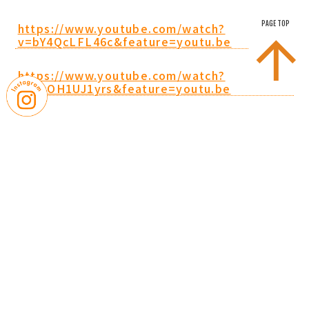
PAGE TOP
https://www.youtube.com/watch?
v=bY4QcLFL46c&feature=youtu.be
https://www.youtube.com/watch?
v=hvOH1UJ1yrs&feature=youtu.be
｜
｜
お問い合わせ
プライバシーポリシー
｜
｜
サイトマップ
学校評価
｜
｜
学則・諸規則
教職員募集