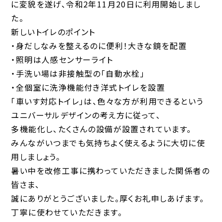
に変貌を遂げ、令和2年11月20日に利用開始しまし
た。
新しいトイレのポイント
・身だしなみを整えるのに便利！大きな鏡を配置
・照明は人感センサーライト
・手洗い場は非接触型の「自動水栓」
・全個室に洗浄機能付き洋式トイレを設置
「車いす対応トイレ」は、色々な方が利用できるという
ユニバーサルデザインの考え方に従って、
多機能化し、たくさんの設備が設置されています。
みんながいつまでも気持ちよく使えるように大切に使
用しましょう。
暑い中を改修工事に携わっていただきました関係者の
皆さま、
誠にありがとうございました。厚くお礼申しあげます。
丁寧に使わせていただきます。