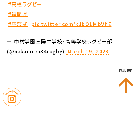
#高校ラグビー
#福岡県
#卒部式
pic.twitter.com/kJbOLMbVhE
— 中村学園三陽中学校･高等学校ラグビー部
(@nakamura34rugby)
March 19, 2023
PAGE TOP
｜
｜
お問い合わせ
プライバシーポリシー
｜
｜
サイトマップ
学校評価