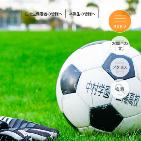
在校生保護者の皆様へ
卒業生の皆様へ
MENU
お問合わ
せ
アクセス
検 索