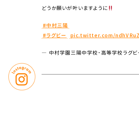
どうか願いが叶いますように
#中村三陽
#ラグビー
pic.twitter.com/ndhVRuZ
— 中村学園三陽中学校･高等学校ラグビー部 
｜
｜
お問い合わせ
プライバシーポリシー
サイト