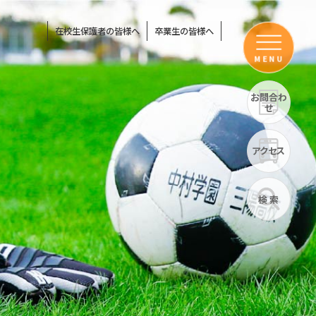
在校生保護者の皆様へ
卒業生の皆様へ
MENU
お問合わ
せ
アクセス
検 索