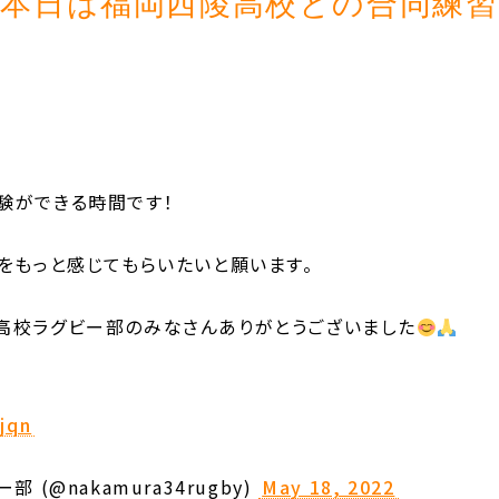
本日は福岡西陵高校との合同練習
験ができる時間です！
をもっと感じてもらいたいと願います。
高校ラグビー部のみなさんありがとうございました
jqn
(@nakamura34rugby)
May 18, 2022