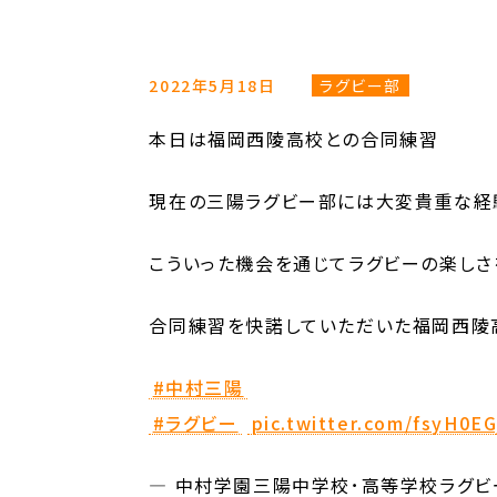
2022年5月18日
ラグビー部
本日は福岡西陵高校との合同練習
現在の三陽ラグビー部には大変貴重な経
こういった機会を通じてラグビーの楽しさ
合同練習を快諾していただいた福岡西陵
#中村三陽
#ラグビー
pic.twitter.com/fsyH0EG
— 中村学園三陽中学校･高等学校ラグビー部 