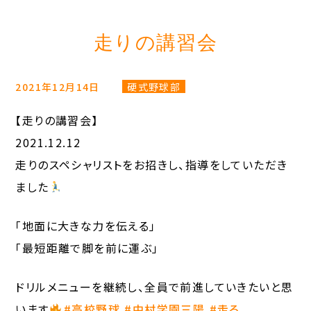
走りの講習会
2021年12月14日
硬式野球部
【走りの講習会】
2021.12.12
走りのスペシャリストをお招きし、指導をしていただき
ました
「地面に大きな力を伝える」
「最短距離で脚を前に運ぶ」
ドリルメニューを継続し、全員で前進していきたいと思
います
#高校野球
#中村学園三陽
#走る