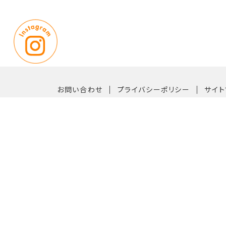
｜
｜
お問い合わせ
プライバシーポリシー
サイト
〒819-0162 福岡市西区今宿青木1042番33号
【TEL】092-882-6611（代表）