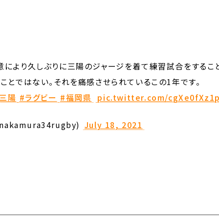
意により久しぶりに三陽のジャージを着て練習試合をするこ
ことではない。それを痛感させられているこの1年です。
村三陽
#ラグビー
#福岡県
pic.twitter.com/cgXe0fXz1
amura34rugby)
July 18, 2021