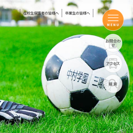
在校生保護者の皆様へ
卒業生の皆様へ
MENU
お問合わ
せ
アクセス
検 索