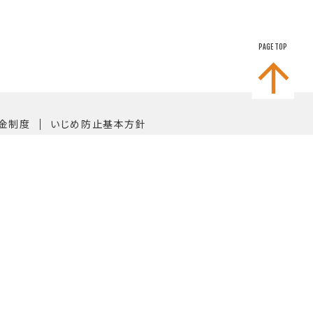
PAGE TOP
｜
金制度
いじめ防止基本方針