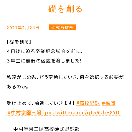
礎を創る
2021年2月24日
硬式野球部
【礎を創る】
４日後に迫る卒業記念試合を前に、
３年生に最後の宿題を渡しました！
私達がこの先、どう変動していき、何を選択する必要が
あるのか。
受け止めて、前進していきます！
#高校野球
#福岡
#中村学園三陽
pic.twitter.com/q156UhH8YD
— 中村学園三陽高校硬式野球部