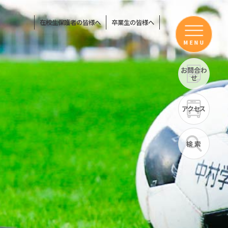
在校生保護者の皆様へ
卒業生の皆様へ
MENU
お問合わ
せ
アクセス
検 索