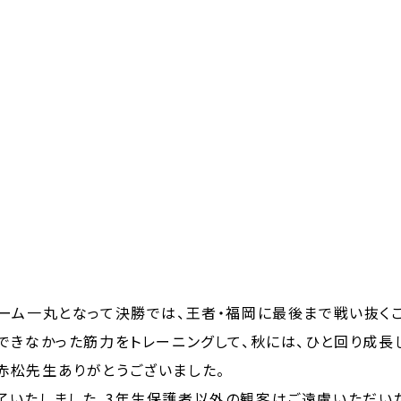
ーム一丸となって決勝では、王者・福岡に最後まで戦い抜く
できなかった筋力をトレーニングして、秋には、ひと回り成長
赤松先生ありがとうございました。
了いたしました。3年生保護者以外の観客はご遠慮いただい