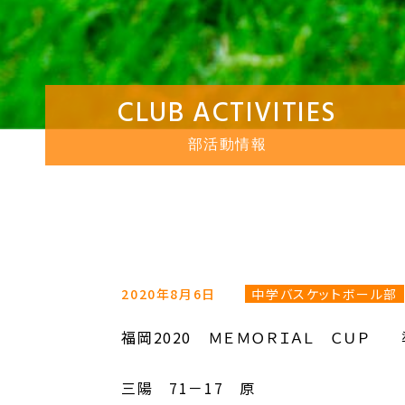
CLUB ACTIVITIES
部活動情報
2020年8月6日
中学バスケットボール部
福岡2020 ＭＥＭＯＲＩＡＬ ＣＵＰ
三陽 71－17 原